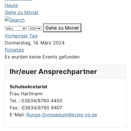
Heute
Gehe zu Monat
Gehe zu Monat
Vorheriger Tag
Donnerstag, 14. März 2024
Folgetag
Es wurden keine Events gefunden
Ihr/euer Ansprechpartner
Schulsekretariat
Frau Hartmann
Tel. : 03834/8760 4450
Fax: 03834/8760 9407
E-Mail:
Runge-Gymnasium@kreis-vg.de