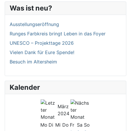
Was ist neu?
Ausstellungseröffnung
Runges Farbkreis bringt Leben in das Foyer
UNESCO – Projekttage 2026
Vielen Dank für Eure Spende!
Besuch im Altersheim
Kalender
März
2024
Mo
Di
Mi
Do
Fr
Sa
So