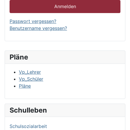
Anmelden
Passwort vergessen?
Benutzername vergessen?
Pläne
Vp_Lehrer
Vp_Schüler
Pläne
Schulleben
Schulsozialarbeit