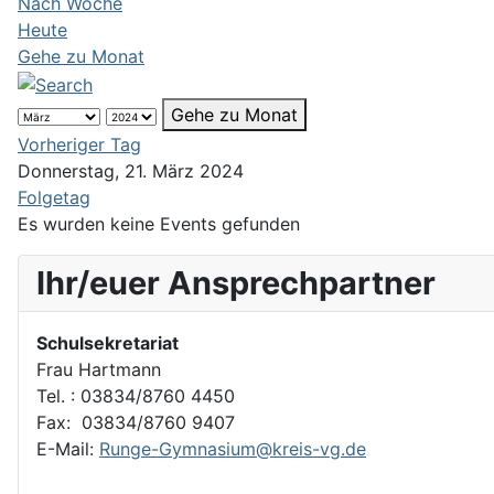
Nach Woche
Heute
Gehe zu Monat
Gehe zu Monat
Vorheriger Tag
Donnerstag, 21. März 2024
Folgetag
Es wurden keine Events gefunden
Ihr/euer Ansprechpartner
Schulsekretariat
Frau Hartmann
Tel. : 03834/8760 4450
Fax: 03834/8760 9407
E-Mail:
Runge-Gymnasium@kreis-vg.de