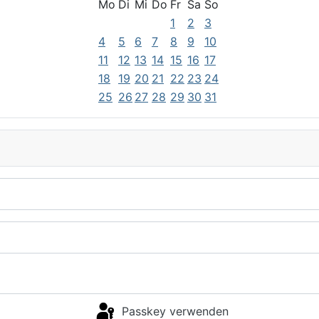
Mo
Di
Mi
Do
Fr
Sa
So
1
2
3
4
5
6
7
8
9
10
11
12
13
14
15
16
17
18
19
20
21
22
23
24
25
26
27
28
29
30
31
Passkey verwenden