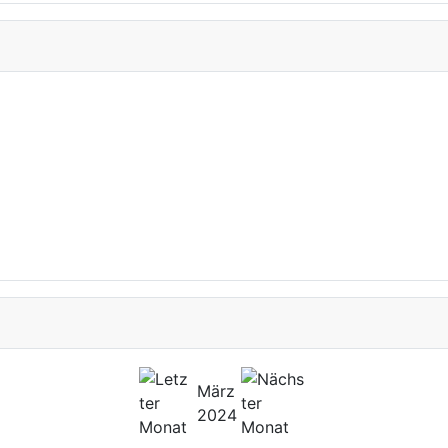
März
2024