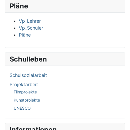
Pläne
Vp_Lehrer
Vp_Schüler
Pläne
Schulleben
Schulsozialarbeit
Projektarbeit
Filmprojekte
Kunstprojekte
UNESCO
Informationen