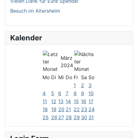
Vielen Dank für Eure Spende!
Besuch im Altersheim
Kalender
März
2024
Mo
Di
Mi
Do
Fr
Sa
So
1
2
3
4
5
6
7
8
9
10
11
12
13
14
15
16
17
18
19
20
21
22
23
24
25
26
27
28
29
30
31