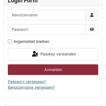
Login Form
Benutzername
Passwort
Passwor
Angemeldet bleiben
Passkey verwenden
Anmelden
Passwort vergessen?
Benutzername vergessen?