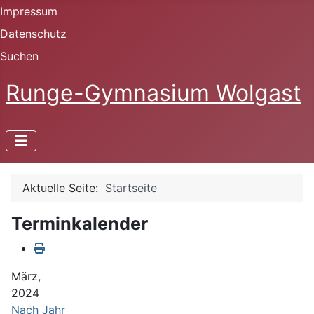
Impressum
Datenschutz
Suchen
Runge-Gymnasium Wolgast
Aktuelle Seite:
Startseite
Terminkalender
März,
2024
Nach Jahr