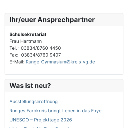
Ihr/euer Ansprechpartner
Schulsekretariat
Frau Hartmann
Tel. : 03834/8760 4450
Fax: 03834/8760 9407
E-Mail:
Runge-Gymnasium@kreis-vg.de
Was ist neu?
Ausstellungseröffnung
Runges Farbkreis bringt Leben in das Foyer
UNESCO – Projekttage 2026