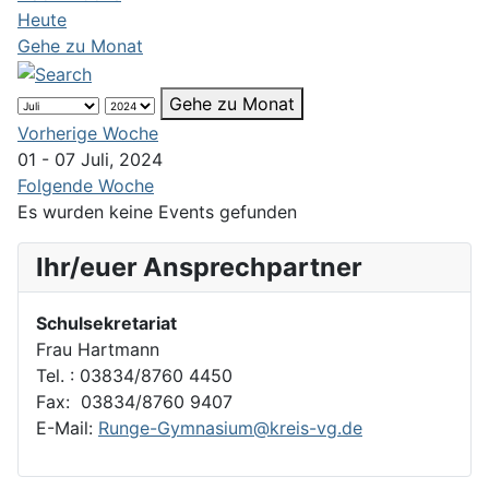
Heute
Gehe zu Monat
Gehe zu Monat
Vorherige Woche
01 - 07 Juli, 2024
Folgende Woche
Es wurden keine Events gefunden
Ihr/euer Ansprechpartner
Schulsekretariat
Frau Hartmann
Tel. : 03834/8760 4450
Fax: 03834/8760 9407
E-Mail:
Runge-Gymnasium@kreis-vg.de