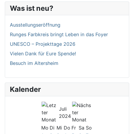
Was ist neu?
Ausstellungseröffnung
Runges Farbkreis bringt Leben in das Foyer
UNESCO – Projekttage 2026
Vielen Dank für Eure Spende!
Besuch im Altersheim
Kalender
Juli
2024
Mo
Di
Mi
Do
Fr
Sa
So